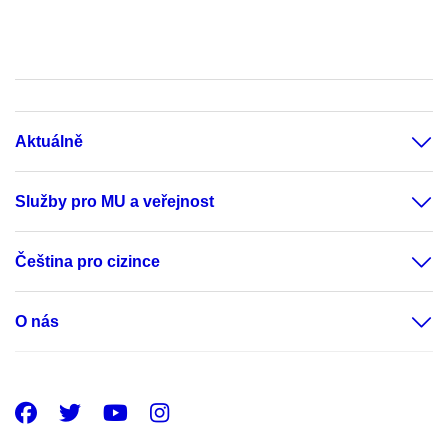
Aktuálně
Služby pro MU a veřejnost
Čeština pro cizince
O nás
Facebook
Twitter
Youtube
Instagram