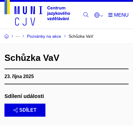
Pozvánky na akce
Schůzka VaV
Schůzka VaV
23. října 2025
Sdílení události
SDÍLET