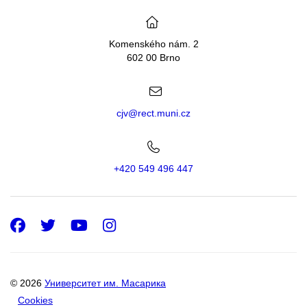
Komenského nám. 2
602 00 Brno
cjv@rect.muni.cz
+420 549 496 447
Facebook
Twitter
Youtube
Instagram
© 2026
Университет им. Масарика
Cookies