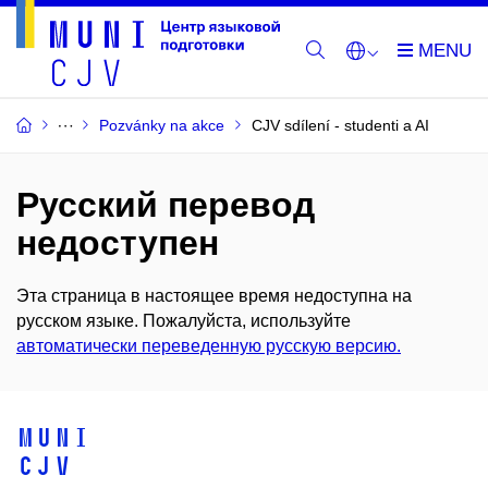
Pozvánky na akce
CJV sdílení - studenti a AI
Русский перевод
недоступен
Эта страница в настоящее время недоступна на
русском языке. Пожалуйста, используйте
автоматически переведенную русскую версию.
MUNI
CJV