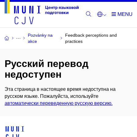
Pozvánky na
Feedback perceptions and
akce
practices
Русский перевод
недоступен
Эта страница в настоящее время недоступна на
русском языке. Пожалуйста, используйте
автоматически переведенную русскую версию.
MUNI
CJV