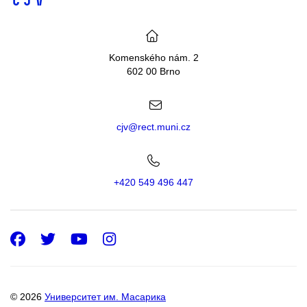
Komenského nám. 2
602 00 Brno
cjv@rect.muni.cz
+420 549 496 447
Facebook
Twitter
Youtube
Instagram
© 2026
Университет им. Масарика