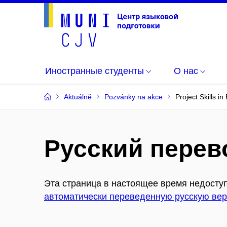
Иностранные студенты
О нас
Aktuálně
Pozvánky na akce
Project Skills in
Русский перев
Эта страница в настоящее время недоступ
автоматически переведенную русскую вер