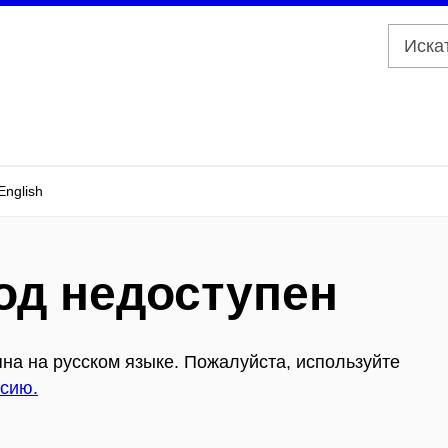
 English
од недоступен
на на русском языке. Пожалуйста, используйте
сию.