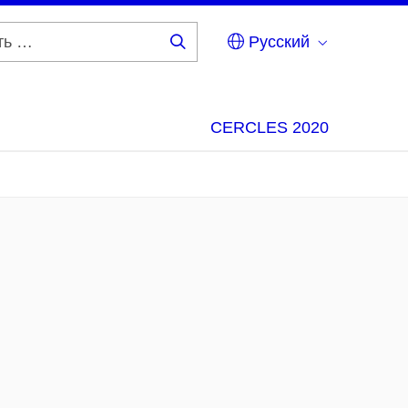
Русский
Искать
…
CERCLES 2020