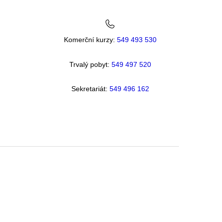
Komerční kurzy:
549 493 530
Trvalý pobyt:
549 49
7 520
Sekretariát:
549 496 162