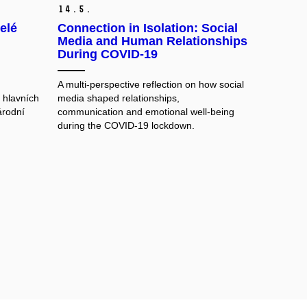
14.
5.
elé
Connection in Isolation: Social
Media and Human Relationships
During COVID-19
A multi-perspective reflection on how social
í hlavních
media shaped relationships,
árodní
communication and emotional well-being
during the COVID-19 lockdown.