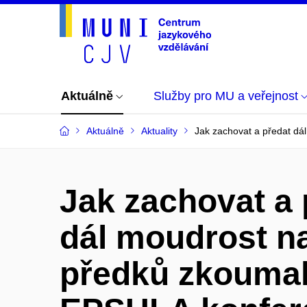
Aktuálně
Služby pro MU a veřejnost
Aktuálně
Aktuality
Jak zachovat a předat dá
Jak zachovat a 
dál moudrost n
předků zkouma