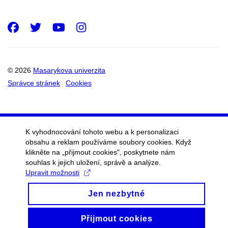
Facebook
Twitter
Youtube
Instagram
© 2026
Masarykova univerzita
Správce stránek
Cookies
K vyhodnocování tohoto webu a k personalizaci
obsahu a reklam používáme soubory cookies. Když
klikněte na „přijmout cookies", poskytnete nám
souhlas k jejich uložení, správě a analýze.
Upravit možnosti
Jen nezbytné
Přijmout cookies