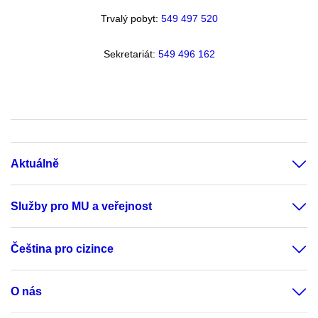
Trvalý pobyt:
549 49
7 520
Sekretariát:
549 496 162
Aktuálně
Služby pro MU a veřejnost
Čeština pro cizince
O nás