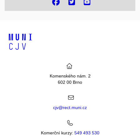
Komenského nám. 2
602 00 Brno
cjv@rect.muni.cz
Komerční kurzy:
549 493 530