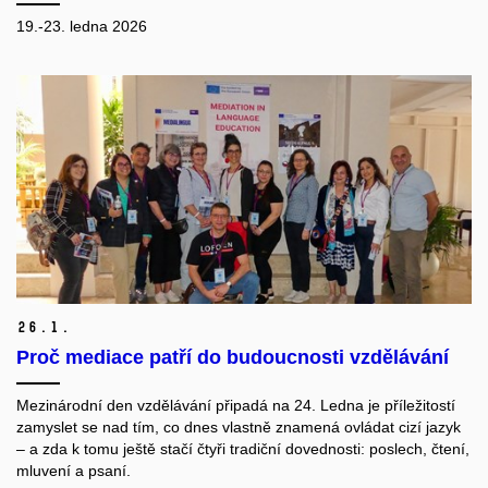
19.-23. ledna 2026
26.
1.
Proč mediace patří do budoucnosti vzdělávání
Mezinárodní den vzdělávání připadá na 24. Ledna je příležitostí
zamyslet se nad tím, co dnes vlastně znamená ovládat cizí jazyk
– a zda k tomu ještě stačí čtyři tradiční dovednosti: poslech, čtení,
mluvení a psaní.