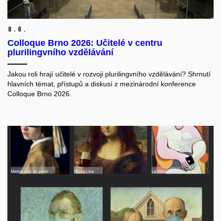
8.
6.
Colloque Brno 2026: Učitelé v centru
plurilingvního vzdělávání
Jakou roli hrají učitelé v rozvoji plurilingvního vzdělávání? Shrnutí
hlavních témat, přístupů a diskusí z mezinárodní konference
Colloque Brno 2026.