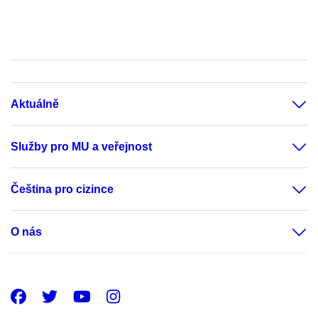
Aktuálně
Služby pro MU a veřejnost
Čeština pro cizince
O nás
Facebook
Twitter
Youtube
Instagram