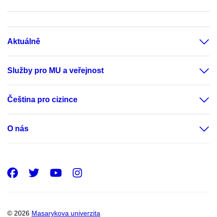
Aktuálně
Služby pro MU a veřejnost
Čeština pro cizince
O nás
Facebook
Twitter
Youtube
Instagram
© 2026
Masarykova univerzita