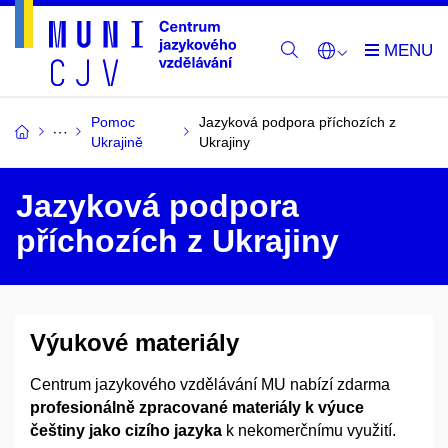
Pomoc
Jazyková podpora příchozích z
Ukrajině
Ukrajiny
Jazyková podpora
příchozích z Ukrajiny
Výukové materiály
Centrum jazykového vzdělávání MU nabízí zdarma
profesionálně zpracované materiály k výuce
češtiny jako cizího jazyka
k nekomerčnímu využití.