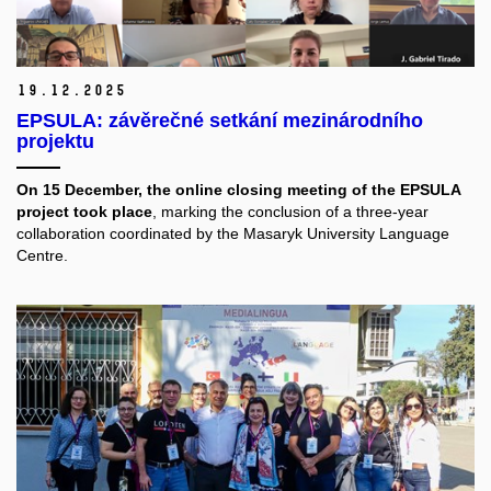
19.
12.
2025
EPSULA: závěrečné setkání mezinárodního
projektu
On 15 December, the online closing meeting of the EPSULA
project took place
, marking the conclusion of a three-year
collaboration coordinated by the Masaryk University Language
Centre.