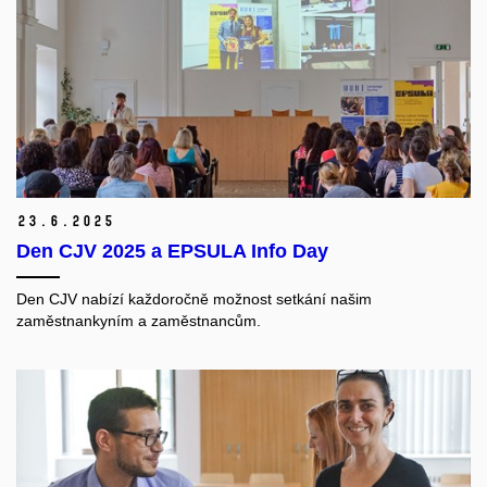
23.
6.
2025
Den CJV 2025 a EPSULA Info Day
Den CJV
nabízí každoročně možnost setkání našim
zaměstnankyním a zaměstnancům.