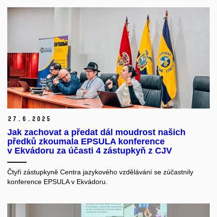
27.
6.
2025
Jak zachovat a předat dál moudrost našich
předků zkoumala EPSULA konference
v Ekvádoru za účasti 4 zástupkyň z CJV
Čtyři zástupkyně Centra jazykového vzdělávání se zúčastnily
konference EPSULA v Ekvádoru.