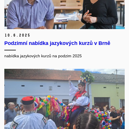
10.
6.
2025
Podzimní nabídka jazykových kurzů v Brně
nabídka jazykových kurzů na podzim 2025