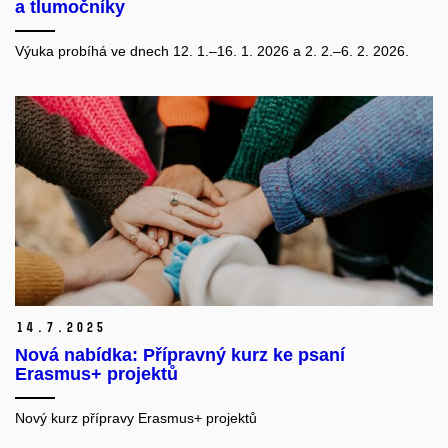
a tlumočníky
Výuka probíhá ve dnech
12. 1.–16. 1. 2026 a
2. 2.–6. 2. 2026.
14.
7.
2025
Nová nabídka: Přípravný kurz ke psaní
Erasmus+ projektů
Nový kurz přípravy Erasmus+ projektů