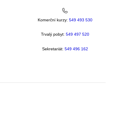
Komerční kurzy:
549 493 530
Trvalý pobyt:
549 49
7 520
Sekretariát:
549 496 162