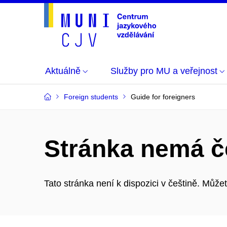
Aktuálně
Služby pro MU a veřejnost
Foreign students
Guide for foreigners
Stránka nemá č
Tato stránka není k dispozici v češtině. Můž