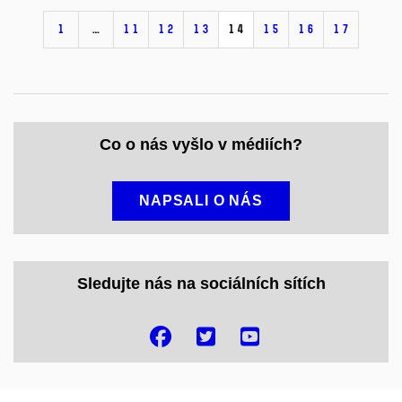
1
…
11
12
13
14
15
16
17
Co o nás vyšlo v médiích?
NAPSALI O NÁS
Sledujte nás na sociálních sítích