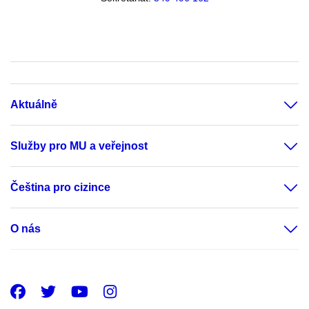
Aktuálně
Služby pro MU a veřejnost
Čeština pro cizince
O nás
Facebook
Twitter
Youtube
Instagram