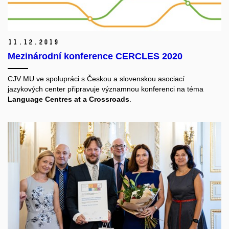
11.
12.
2019
Mezinárodní konference CERCLES 2020
CJV MU ve spolupráci s Českou a slovenskou asociací
jazykových center připravuje významnou konferenci na téma
Language Centres at a Crossroads
.