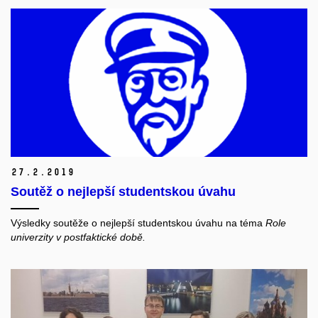
27.
2.
2019
Soutěž o nejlepší studentskou úvahu
Výsledky soutěže o nejlepší studentskou úvahu na téma
Role
univerzity v postfaktické době.