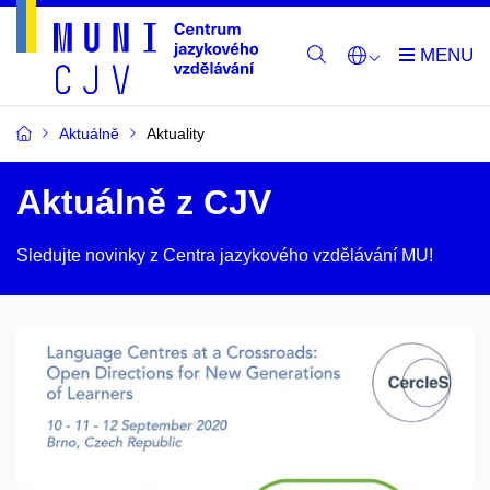
Aktuálně
Aktuality
Aktuálně z CJV
Sledujte novinky z Centra jazykového vzdělávání MU!