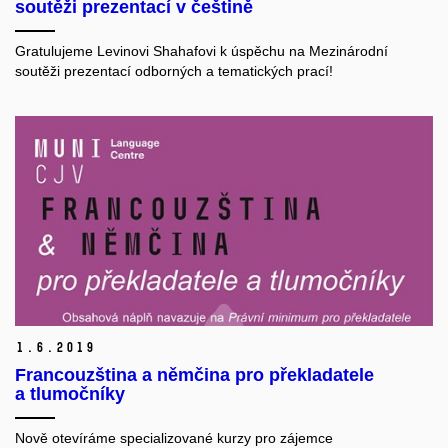
soutěži prezentací v češtině
Gratulujeme Levinovi Shahafovi k úspěchu na Mezinárodní
soutěži prezentací odborných a tematických prací!
1.
6.
2019
Francouzština a němčina pro překladatele
a tlumočníky
Nově otevíráme specializované kurzy pro zájemce