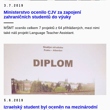
3.
7.
2019
Ministerstvo ocenilo CJV za zapojení
zahraničních studentů do výuky
MŠMT
ocenilo celkem 7 projektů z 64 přihlášených, mezi nimi
také
náš projekt Language Teacher Assistant.
5.
6.
2019
Izraelský student byl oceněn na mezinárodní