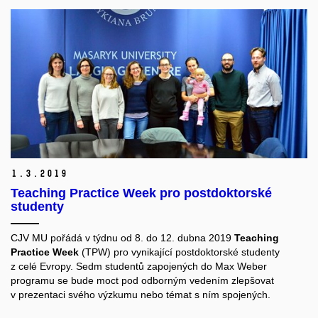
1.
3.
2019
Teaching Practice Week pro postdoktorské
studenty
CJV MU pořádá v týdnu od 8. do 12. dubna 2019
Teaching
Practice Week
(TPW) pro vynikající postdoktorské studenty
z celé Evropy. Sedm studentů zapojených do Max Weber
programu se bude moct pod odborným vedením zlepšovat
v prezentaci svého výzkumu nebo témat s ním spojených.