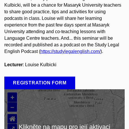
Kulbicki, will be a chance for Masaryk University teachers
to share good practice, tips and activities for using
podcasts in class. Louise will share her learning
experience from the past few days spent at Masaryk
University attending and co-teaching lessons with
Language Centre teachers. And... this seminar will be
recorded and published as a podcast on the Study Legal
English Podcast (
https://studylegalenglish.com/
).
Lecturer
: Louise Kulbicki
REGISTRATION FORM
+
–
⌂
Klikněte na mapu pro její aktivaci
⤢