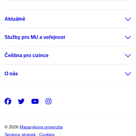
Aktuálně
Služby pro MU a veřejnost
Čeština pro cizince
O nás
Facebook
Twitter
Youtube
Instagram
© 2026
Masarykova univerzita
Správce stránek
Cookies