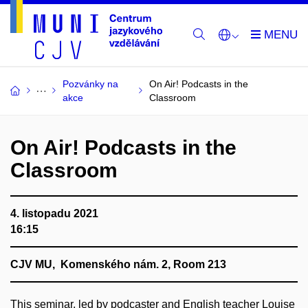
Pozvánky na
On Air! Podcasts in the
akce
Classroom
On Air! Podcasts in the
Classroom
4. listopadu 2021
16:15
CJV MU, Komenského nám. 2, Room 213
This seminar, led by podcaster and English teacher Louise