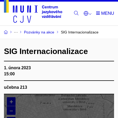
Pozvánky na akce
SIG Internacionalizace
SIG Internacionalizace
1. února 2023
15:00
učebna 213
+
–