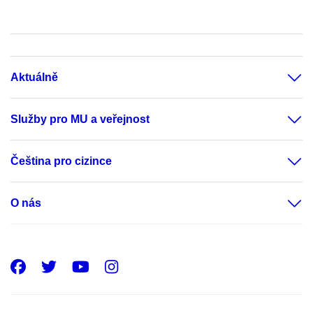
Aktuálně
Služby pro MU a veřejnost
Čeština pro cizince
O nás
Facebook
Twitter
Youtube
Instagram