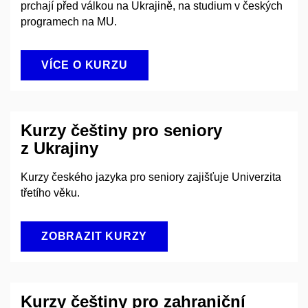
prchají před válkou na Ukrajině, na studium v českých
programech na MU.
VÍCE O KURZU
Kurzy češtiny pro seniory
z Ukrajiny
Kurzy českého jazyka pro seniory zajišťuje Univerzita
třetího věku.
ZOBRAZIT KURZY
Kurzy češtiny pro zahraniční