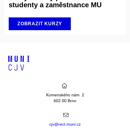
studenty a zaměstnance MU
ZOBRAZIT KURZY
Komenského nám. 2
602 00 Brno
cjv@rect.muni.cz