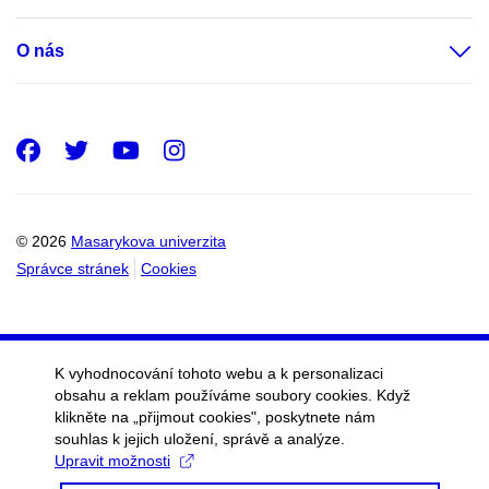
O nás
Facebook
Twitter
Youtube
Instagram
© 2026
Masarykova univerzita
Správce stránek
Cookies
K vyhodnocování tohoto webu a k personalizaci
obsahu a reklam používáme soubory cookies. Když
klikněte na „přijmout cookies", poskytnete nám
souhlas k jejich uložení, správě a analýze.
Upravit možnosti