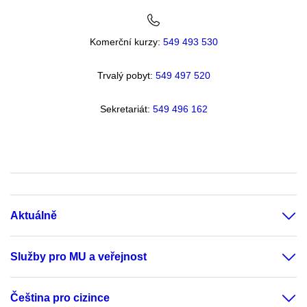
Komerční kurzy:
549 493 530
Trvalý pobyt:
549 49
7 520
Sekretariát:
549 496 162
Aktuálně
Služby pro MU a veřejnost
Čeština pro cizince