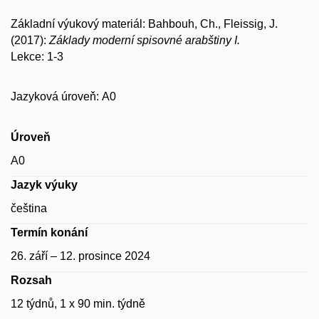
Základní výukový materiál: Bahbouh, Ch., Fleissig, J.
(2017):
Základy moderní spisovné arabštiny I.
Lekce: 1-3
Jazyková úroveň: A0
Úroveň
A0
Jazyk výuky
čeština
Termín konání
26. září – 12. prosince 2024
Rozsah
12 týdnů, 1 x 90 min. týdně