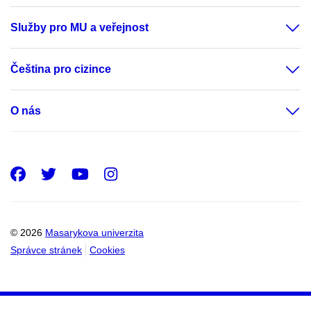
Služby pro MU a veřejnost
Čeština pro cizince
O nás
Facebook
Twitter
Youtube
Instagram
© 2026
Masarykova univerzita
Správce stránek
Cookies