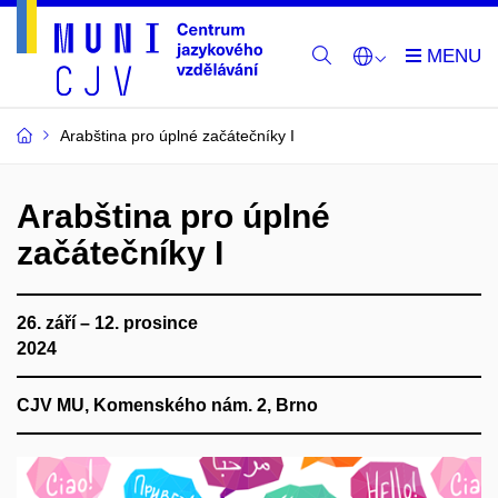
Arabština pro úplné začátečníky I
Arabština pro úplné
začátečníky I
26. září – 12. prosince
2024
CJV MU, Komenského nám. 2, Brno