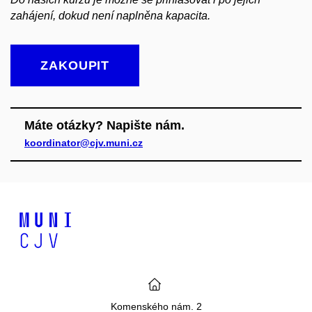
zahájení, dokud není naplněna kapacita.
ZAKOUPIT
Máte otázky? Napište nám.
koordinator@cjv.muni.cz
Komenského nám. 2