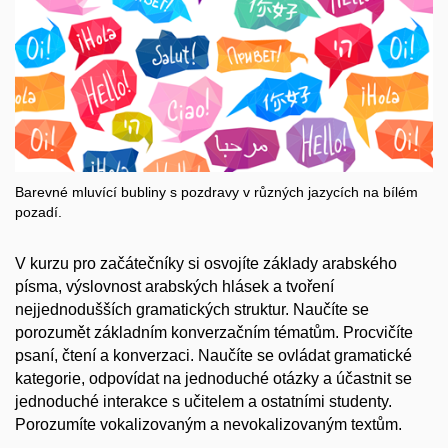
Barevné mluvící bubliny s pozdravy v různých jazycích na bílém
pozadí.
V kurzu pro začátečníky si osvojíte základy arabského
písma, výslovnost arabských hlásek a tvoření
nejjednodušších gramatických struktur. Naučíte se
porozumět základním konverzačním tématům. Procvičíte
psaní, čtení a konverzaci. Naučíte se ovládat gramatické
kategorie, odpovídat na jednoduché otázky a účastnit se
jednoduché interakce s učitelem a ostatními studenty.
Porozumíte vokalizovaným a nevokalizovaným textům.