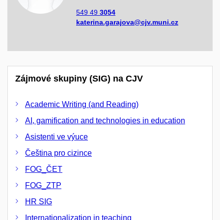
549 49
3054
katerina.garajova@cjv.muni.cz
Zájmové skupiny (SIG) na CJV
Academic Writing (and Reading)
AI, gamification and technologies in education
Asistenti ve výuce
Čeština pro cizince
FOG_ČET
FOG_ZTP
HR SIG
Internationalization in teaching