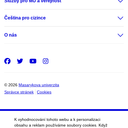
Služby pro MU a veřejnost
Čeština pro cizince
O nás
Facebook
Twitter
Youtube
Instagram
© 2026
Masarykova univerzita
Správce stránek
Cookies
K vyhodnocování tohoto webu a k personalizaci
obsahu a reklam používáme soubory cookies. Když