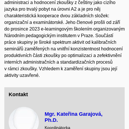
administraci a hodnocení zkoušky z češtiny jako cizího
jazyka pro trvalý pobyt na úrovni A2 a je pro něj
charakteristická kooperace dvou základních složek:
organizační a examinátorské. Jeho členové prošli od září
do prosince 2023 e-learningovým školením organizovaným
Národním pedagogickým institutem v Praze. Součástí
práce skupiny je široké spektrum aktivit od kalibračních
seminářů zaměřených na vnitřní konzistentnost hodnocení
produktivních části zkoušky po optimalizaci a zefektivnění
interních administračních a standardizačních procesů
v rámci zkoušky. Vzhledem k zaměření skupiny jsou její
aktivity uzavřené.
Kontakt
Mgr. Kateřina Garajová,
Ph.D.
Koordinátorka