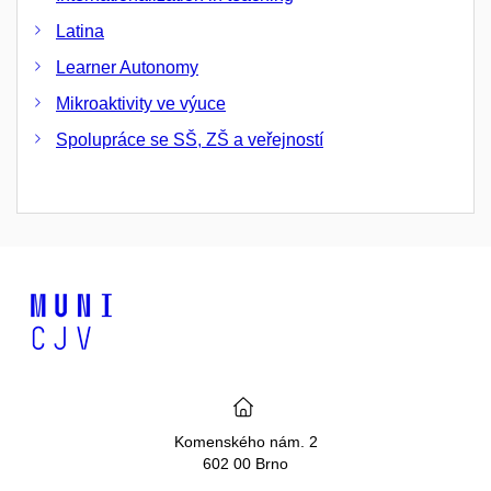
Latina
Learner Autonomy
Mikroaktivity ve výuce
Spolupráce se SŠ, ZŠ a veřejností
Komenského nám. 2
602 00 Brno