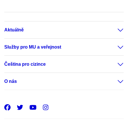
Aktuálně
Služby pro MU a veřejnost
Čeština pro cizince
O nás
Facebook
Twitter
Youtube
Instagram