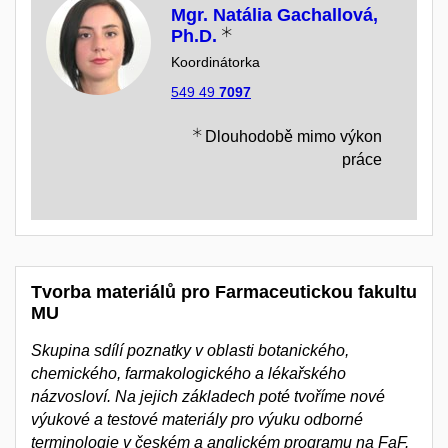
Mgr. Natália Gachallová,
Ph.D.
Koordinátorka
549 49
7097
Dlouhodobě mimo výkon
práce
Tvorba materiálů pro Farmaceutickou fakultu
MU
Skupina sdílí poznatky v oblasti botanického,
chemického, farmakologického a lékařského
názvosloví. Na jejich základech poté tvoříme nové
výukové a testové materiály pro výuku odborné
terminologie v českém a anglickém programu na FaF.