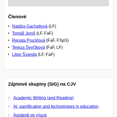
Členové
Natália Gachallová
(LF)
Tomáš Jeniš
(LF, FaF)
Renata Prucklová
(FaF, FSpS)
Tereza Ševčíková
(FaF, LF)
Libor Švanda
(LF, FaF)
Zájmové skupiny (SIG) na CJV
Academic Writing (and Reading)
AI, gamification and technologies in education
Asistenti ve výuce